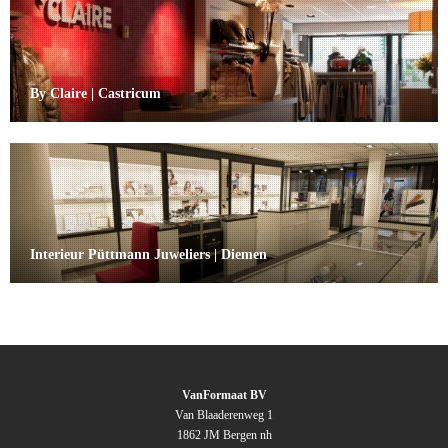
By Claire | Castricum
Interieur Püttmann Juweliers | Diemen
VanFormaat BV
Van Blaaderenweg 1
1862 JM Bergen nh