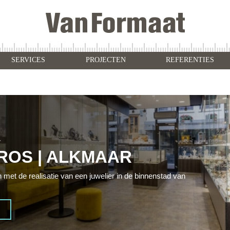
SERVICES
PROJECTEN
REFERENTIES
r
ROS | ALKMAAR
n met de realisatie van een juwelier in de binnenstad van