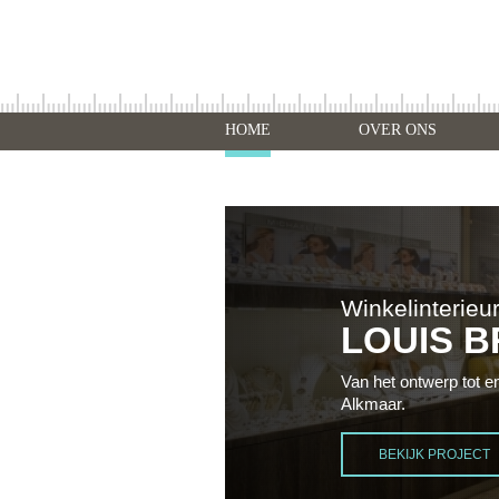
HOME
OVER ONS
Winkelinterieu
LOUIS B
Van het ontwerp tot e
Alkmaar.
BEKIJK PROJECT