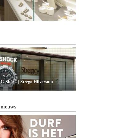
 G-Shock | Strego Hilversum
 nieuws