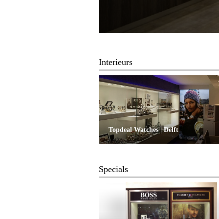
Interieurs
Topdeal Watches | Delft
Specials